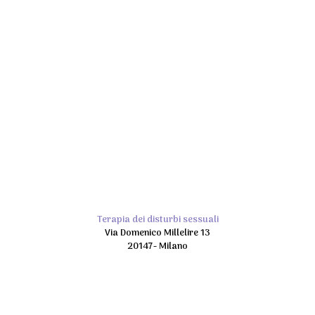
Terapia dei disturbi sessuali
Via Domenico Millelire 13
20147- Milano