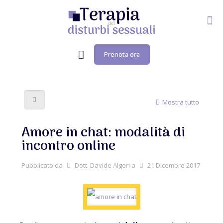
Prenota ora
Mostra tutto
Amore in chat: modalità di
incontro online
Pubblicato da
Dott. Davide Algeri
a
21 Dicembre 2017