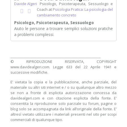
Psicologo, Psicoterapeuta, Sessuologo e
Coach
at
Psicologia Pratica: La psicologia del
cambiamento concreto
Psicologo, Psicoterapeuta, Sessuologo
Aiuto le persone a trovare semplici soluzioni pratiche
a problemi complessi.
_____________________________________________________
© RIPRODUZIONE RISERVATA, COPYRIGHT
www.davidealgeri.com. Legge 633 del 22 Aprile 1941 e
successive modifiche.
E’ vietata la copia e la pubblicazione, anche parziale, del
materiale su altri siti internet e / o su qualunque altro mezzo
se non a fronte di esplicita autorizzazione concessa da
davidealgeri.com e con citazione esplicita della fonte. E’
consentita la riproduzione solo parziale su forum, pagine o
blog solo se accompagnata da link all’originale della fonte. E’
altresì vietato utilizzare i materiali presenti nel sito per scopi
commerciali di qualunque tipo.