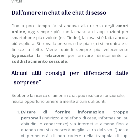
virtuali.
Dall’amore in chat alle chat di sesso
Fino a poco tempo fa si andava alla ricerca degli
amori
online
, oggi sempre più, con la nascita di applicazioni per
smartphone più evolute (es. Tinder), la cosa si è fatta ancora
più esplicita. Si trova la persona che piace, ci si incontra e si
finisce a letto. Viene quindi sempre più velocemente
bypassata la relazione
per arrivare direttamente al
soddisfacimento sessuale
.
Alcuni utili consigli per difendersi dalle
“sorprese”
Sebbene la ricerca di amori in chat può risultare funzionale,
risulta opportuno tenere a mente alcuni utili punti:
Evitare di fornire informazioni troppo
personali
(indirizzo e telefono di casa, informazioni su
abitudini e conoscenze) via internet e almeno fino a
quando non si conoscerà meglio l’altro dal vivo. Questo
vi permetterà di non cadere nella trappola di lupi