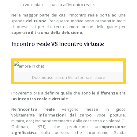
la voce piace, si passa all’incontro reale.
Nella maggior parte dei casi, l’incontro reale porta ad una
grande
delusione
. Per questo motivo sono presenti in molti
di questi siti per chi cerca l’amore online delle guide per
superare il trauma della delusione
.
Incontro reale VS Incontro virtuale
Due mouse con un filo a forma di cuore
Proveremo ora a definire quelle che sono le
differenze tra
un incontro reale e virtuale
.
Nell’
incontro reale
vengono messe in gioco
volutamente
informazioni dal corpo
(voce, postura,
mimica, ecc.) indipendentemente dalla coscienza o volontà (E.
Goffman, 1971), che producono un’
impressione
significativa
sulla persona che incontriamo. Scatta