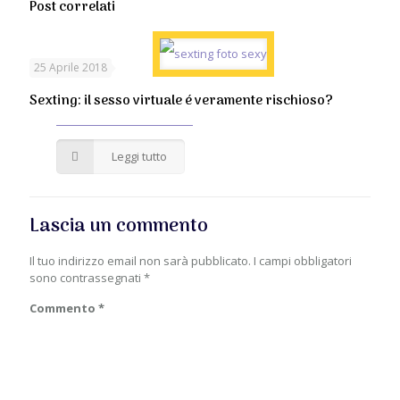
Post correlati
25 Aprile 2018
Sexting: il sesso virtuale é veramente rischioso?
Leggi tutto
Lascia un commento
Il tuo indirizzo email non sarà pubblicato.
I campi obbligatori
sono contrassegnati
*
Commento
*