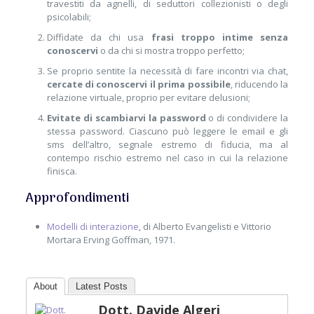
travestiti da agnelli, di seduttori collezionisti o degli
psicolabili;
Diffidate da chi usa
frasi troppo intime senza
conoscervi
o da chi si mostra troppo perfetto;
Se proprio sentite la necessità di fare incontri via chat,
cercate di conoscervi il prima possibile
, riducendo la
relazione virtuale, proprio per evitare delusioni;
Evitate di scambiarvi la password
o di condividere la
stessa password. Ciascuno può leggere le email e gli
sms dell’altro, segnale estremo di fiducia, ma al
contempo rischio estremo nel caso in cui la relazione
finisca.
Approfondimenti
Modelli di interazione
, di Alberto Evangelisti e Vittorio
Mortara Erving Goffman, 1971.
About
Latest Posts
Dott. Davide Algeri