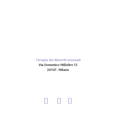
Terapia dei disturbi sessuali
Via Domenico Millelire 13
20147- Milano