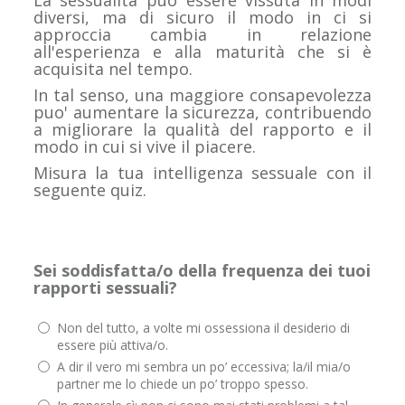
La sessualità può essere vissuta in modi
diversi, ma di sicuro il modo in ci si
approccia cambia in relazione
all'esperienza e alla maturità che si è
acquisita nel tempo.
In tal senso, una maggiore consapevolezza
puo' aumentare la sicurezza, contribuendo
a migliorare la qualità del rapporto e il
modo in cui si vive il piacere.
Misura la tua intelligenza sessuale con il
seguente quiz.
Sei soddisfatta/o della frequenza dei tuoi
rapporti sessuali?
Non del tutto, a volte mi ossessiona il desiderio di
essere più attiva/o.
A dir il vero mi sembra un po’ eccessiva; la/il mia/o
partner me lo chiede un po’ troppo spesso.