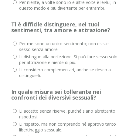
Per niente, a volte sono io e altre volte è lei/lui; in
questo modo è più divertente per entrambi.
Ti è difficile distinguere, nei tuoi
sentimenti, tra amore e attrazione?
Per me sono un unico sentimento; non esiste
sesso senza amore.
Li distinguo alla perfezione. Si può fare sesso solo
per attrazione e niente di più.
Li considero complementari, anche se riesco a
distinguerli.
In quale misura sei tollerante nei
confronti dei diversivi sessuali?
Li accetto senza riserve, purché siano altrettanto
rispettosi.
Li rispetto, ma non comprendo né approvo tanto
libertinaggio sessuale.