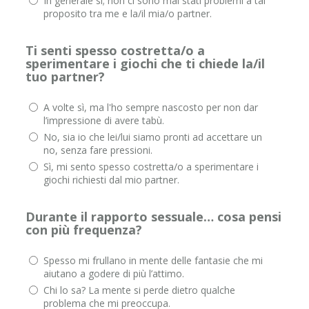
In generale sì; non ci sono mai stati problemi a tal
proposito tra me e la/il mia/o partner.
Ti senti spesso costretta/o a
sperimentare i giochi che ti chiede la/il
tuo partner?
A volte sì, ma l'ho sempre nascosto per non dar
l’impressione di avere tabù.
No, sia io che lei/lui siamo pronti ad accettare un
no, senza fare pressioni.
Sì, mi sento spesso costretta/o a sperimentare i
giochi richiesti dal mio partner.
Durante il rapporto sessuale… cosa pensi
con più frequenza?
Spesso mi frullano in mente delle fantasie che mi
aiutano a godere di più l’attimo.
Chi lo sa? La mente si perde dietro qualche
problema che mi preoccupa.