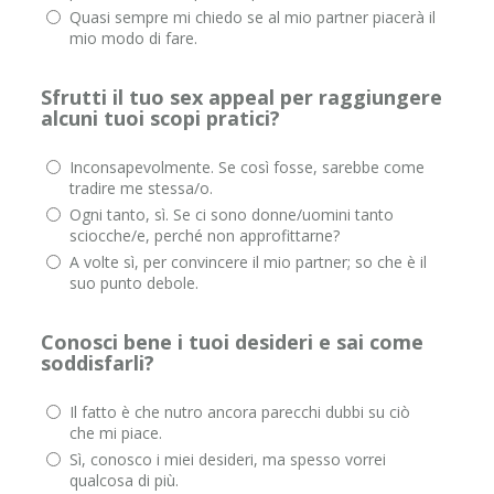
Quasi sempre mi chiedo se al mio partner piacerà il
mio modo di fare.
Sfrutti il tuo sex appeal per raggiungere
alcuni tuoi scopi pratici?
Inconsapevolmente. Se così fosse, sarebbe come
tradire me stessa/o.
Ogni tanto, sì. Se ci sono donne/uomini tanto
sciocche/e, perché non approfittarne?
A volte sì, per convincere il mio partner; so che è il
suo punto debole.
Conosci bene i tuoi desideri e sai come
soddisfarli?
Il fatto è che nutro ancora parecchi dubbi su ciò
che mi piace.
Sì, conosco i miei desideri, ma spesso vorrei
qualcosa di più.