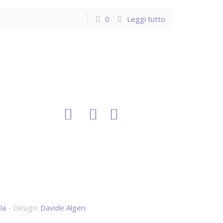
0
Leggi tutto
la
- Design:
Davide Algeri