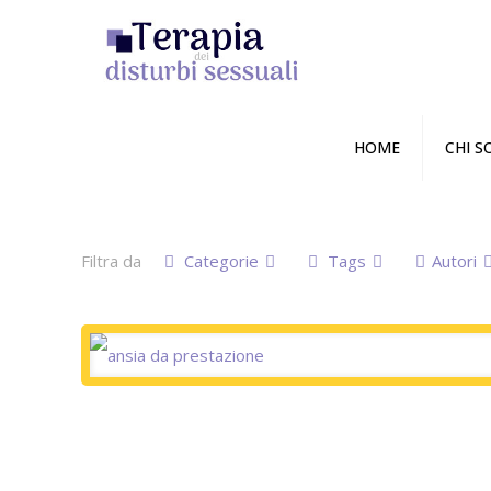
HOME
CHI 
Filtra da
Categorie
Tags
Autori