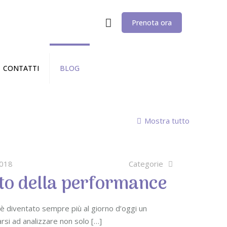
Prenota ora
CONTATTI
BLOG
Mostra tutto
2018
Categorie
nto della performance
 è diventato sempre più al giorno d’oggi un
rsi ad analizzare non solo
[…]