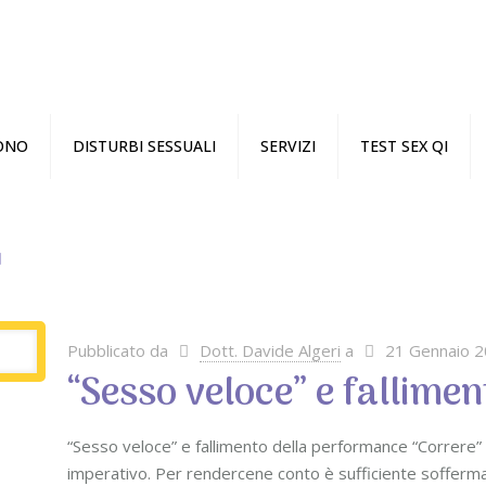
SONO
DISTURBI SESSUALI
SERVIZI
TEST SEX QI
Pubblicato da
Dott. Davide Algeri
a
21 Gennaio 
“Sesso veloce” e fallime
“Sesso veloce” e fallimento della performance “Correre”
imperativo. Per rendercene conto è sufficiente sofferma