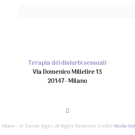
Terapia dei disturbi sessuali
Via Domenico Millelire 13
20147- Milano
Milano - Dr Davide Algeri. All Rights Reserved. Credits
Nicola Stel