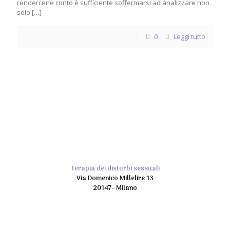
rendercene conto è sufficiente soffermarsi ad analizzare non
solo
[…]
0
Leggi tutto
Terapia dei disturbi sessuali
Via Domenico Millelire 13
20147- Milano