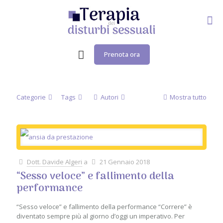
Prenota ora
Categorie
Tags
Autori
Mostra tutto
Dott. Davide Algeri
a
21 Gennaio 2018
“Sesso veloce” e fallimento della
performance
“Sesso veloce” e fallimento della performance “Correre” è
diventato sempre più al giorno d’oggi un imperativo. Per