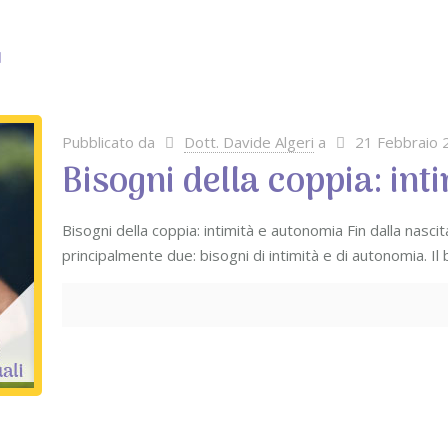
Pubblicato da
Dott. Davide Algeri
a
21 Febbraio 
Bisogni della coppia: in
Bisogni della coppia: intimità e autonomia Fin dalla nascit
principalmente due: bisogni di intimità e di autonomia. Il