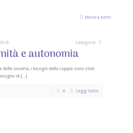
Mostra tutto
2018
Categorie
timità e autonomia
a delle società, i bisogni della coppia sono stati
 bisogno di
[…]
0
Leggi tutto