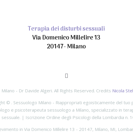
Terapia dei disturbi sessuali
Via Domenico Millelire 13
20147- Milano
Milano - Dr Davide Algeri. All Rights Reserved. Credits
Nicola Stel
ght ©
.
Sessuologo Milano - Riappropriati egoisticamente del tuo 
ologo e psicoterapeuta sessuologo a Milano, specializzato in terap
 sessuale. | Iscrizione Ordine degli Psicologi della Lombardia n. 
evimento in
Via Domenico Millelire
13
-
20147
,
Milano
,
MI
,
Lombar