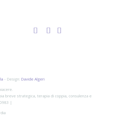
la
- Design:
Davide Algeri
piacere.
ia breve strategica, terapia di coppia, consulenza e
10983 |
dia